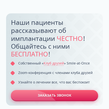
Наши пациенты
рассказывают об
имплантации
ЧЕСТНО
!
Общайтесь с ними
БЕСПЛАТНО
!
Собственный «
Клуб друзей
» Smile-at-Once
Zoom-конференция с членами клуба друзей
Узнайте о лечении все, что вас беспокоит
ЗАКАЗАТЬ ЗВОНОК