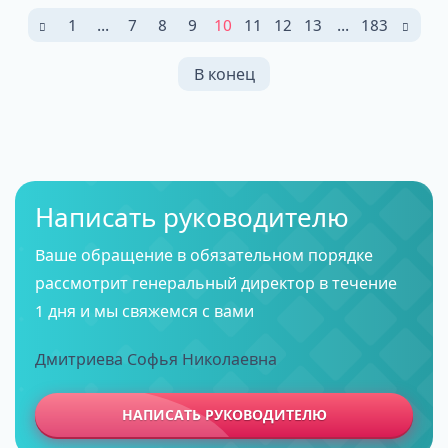
1
...
7
8
9
10
11
12
13
...
183
В конец
Написать руководителю
Ваше обращение в обязательном порядке
рассмотрит генеральный директор в течение
1 дня и мы свяжемся с вами
Дмитриева Софья Николаевна
НАПИСАТЬ РУКОВОДИТЕЛЮ