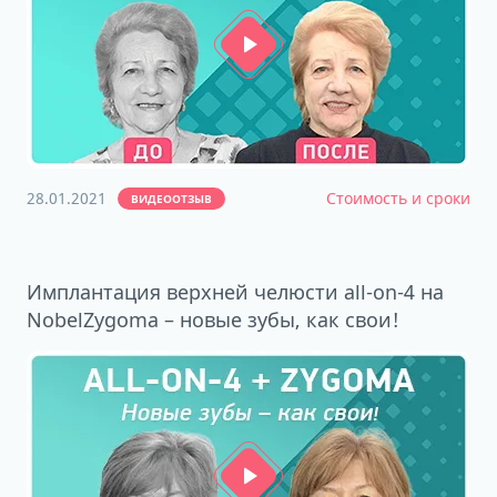
28.01.2021
Стоимость и сроки
ВИДЕООТЗЫВ
Имплантация верхней челюсти all-on-4 на
NobelZygoma – новые зубы, как свои!