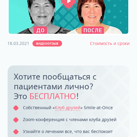
18.03.2021
Стоимость и сроки
ВИДЕООТЗЫВ
Хотите пообщаться с
пациентами лично?
Это
БЕСПЛАТНО
!
Собственный «
‎Клуб друзей
» Smile-at-Once
Zoom-конференция с членами клуба друзей
Узнайте о лечении все, что вас беспокоит