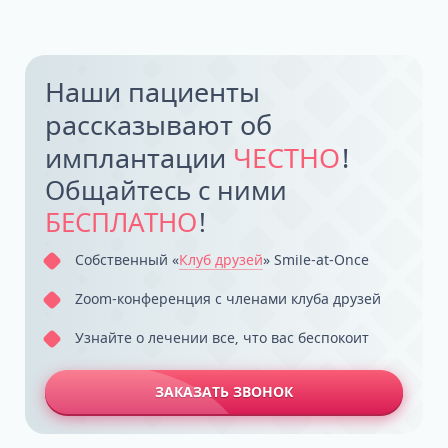
Наши пациенты
рассказывают об
имплантации
ЧЕСТНО
!
Общайтесь с ними
БЕСПЛАТНО
!
Собственный «
Клуб друзей
» Smile-at-Once
Zoom-конференция с членами клуба друзей
Узнайте о лечении все, что вас беспокоит
ЗАКАЗАТЬ ЗВОНОК