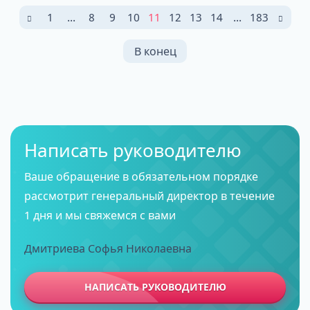
1
...
8
9
10
11
12
13
14
...
183
В конец
Написать руководителю
Ваше обращение в обязательном порядке
рассмотрит генеральный директор в течение
1 дня и мы свяжемся с вами
Дмитриева Софья Николаевна
НАПИСАТЬ РУКОВОДИТЕЛЮ