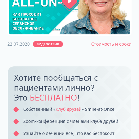
22.07.2020
Стоимость и сроки
ВИДЕООТЗЫВ
Хотите пообщаться с
пациентами лично?
Это
БЕСПЛАТНО
!
Собственный «
‎Клуб друзей
» Smile-at-Once
Zoom-конференция с членами клуба друзей
Узнайте о лечении все, что вас беспокоит