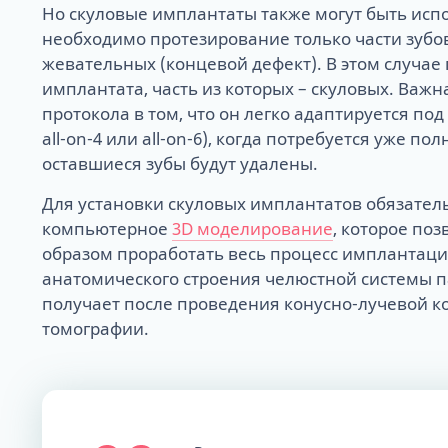
Но скуловые имплантаты также могут быть исп
необходимо протезирование только части зубов,
жевательных (концевой дефект). В этом случае
имплантата, часть из которых – скуловых. Важн
протокола в том, что он легко адаптируется под
all-on-4 или all-on-6), когда потребуется уже по
оставшиеся зубы будут удалены.
Для установки скуловых имплантатов обязател
компьютерное
3D моделирование
, которое по
образом проработать весь процесс имплантаци
анатомического строения челюстной системы 
получает после проведения конусно-лучевой 
томографии.