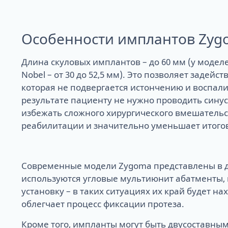
Особенности имплантов Zyg
Длина скуловых имплантов – до 60 мм (у моде
Nobel – от 30 до 52,5 мм). Это позволяет задейст
которая не подвергается истончению и воспал
результате пациенту не нужно проводить синус
избежать сложного хирургического вмешательс
реабилитации и значительно уменьшает итого
Современные модели Zygoma представлены в дв
используются угловые мультиюнит абатменты,
установку – в таких ситуациях их край будет н
облегчает процесс фиксации протеза.
Кроме того, импланты могут быть двусоставным