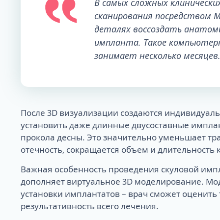
В самых сложных клинически
сканирования посредством 
деталях воссоздать анатоми
импланта. Такое компьютерн
занимает несколько месяцев
После 3D визуализации создаются индивидуаль
установить даже длинные двусоставные имплант
прокола десны. Это значительно уменьшает тра
отечность, сокращается объем и длительность 
Важная особенность проведения скуловой импл
дополняет виртуальное 3D моделирование. Моде
установки имплантатов – врач сможет оценить т
результативность всего лечения.