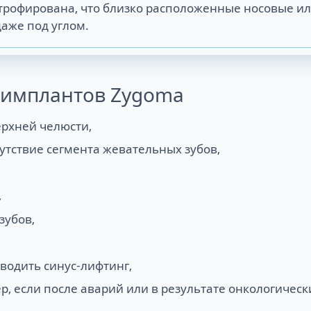
о атрофирована, что близко расположенные носовые и
аже под углом.
 имплантов Zygoma
ерхней челюсти,
утствие сегмента жевательных зубов,
,
зубов,
одить синус-лифтинг,
, если после аварий или в результате онкологичес