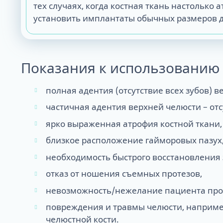
тех случаях, когда костная ткань настольк
установить имплантаты обычных размеров д
Показания к использованию
полная адентия (отсутствие всех зубов) в
частичная адентия верхней челюсти – отс
ярко выраженная атрофия костной ткани,
близкое расположение гайморовых пазух
необходимость быстрого восстановления 
отказ от ношения съемных протезов,
невозможность/нежелание пациента пров
повреждения и травмы челюсти, например
челюстной кости.