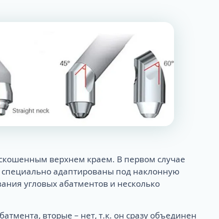
 скошенным верхнем краем. В первом случае
м специально адаптированы под наклонную
ования угловых абатментов и несколько
тмента, вторые – нет, т.к. он сразу объединен