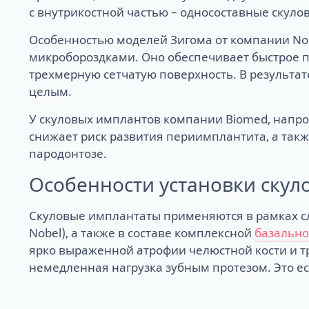
с внутрикостной частью – односоставные скул
Особенностью моделей Зигома от компании Nobe
микробороздками. Оно обеспечивает быстрое п
трехмерную сетчатую поверхность. В результа
целым.
У скуловых имплантов компании Biomed, напрот
снижает риск развития периимплантита, а так
пародонтозе.
Особенности установки скул
Скуловые имплантаты применяются в рамках 
Nobel), а также в составе комплексной
базально
ярко выраженной атрофии челюстной кости и тр
немедленная нагрузка зубным протезом. Это ес