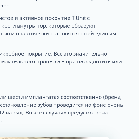
med.
тое и активное покрытие TiUnit с
кости внутрь пор, которые образуют
тью и практически становятся с ней единым
икробное покрытие. Все это значительно
палительного процесса – при пародонтите или
ли шести имплантатах соответственно (бренд
осстановление зубов проводится на фоне очень
2 на ряд. Во всех случаях предусмотрена
.