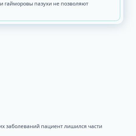
ли гайморовы пазухи не позволяют
ких заболеваний пациент лишился части