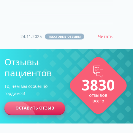
24.11.2025
Читать
ТЕКСТОВЫЕ ОТЗЫВЫ
Отзывы
пациентов
3830
То, чем мы особенно
гордимся!
отзывов
всего
ОСТАВИТЬ ОТЗЫВ